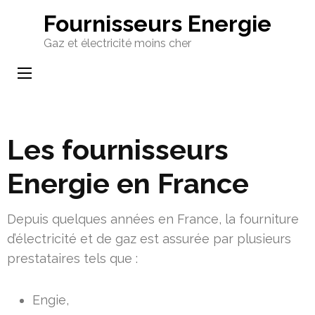
Aller
Fournisseurs Energie
au
Gaz et électricité moins cher
contenu
(Pressez
Entrée)
Les fournisseurs
Energie en France
Depuis quelques années en France, la fourniture
d’électricité et de gaz est assurée par plusieurs
prestataires tels que :
Engie,